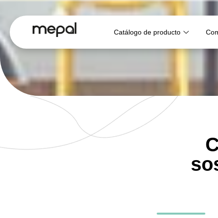
Catálogo de producto
Com
C
sos