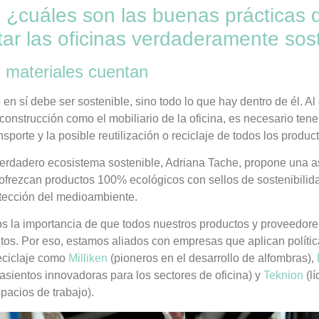
 ¿cuáles son las buenas prácticas
ar las oficinas verdaderamente sos
s materiales cuentan
o en sí debe ser sostenible, sino todo lo que hay dentro de él. Al
construcción como el mobiliario de la oficina, es necesario tene
nsporte y la posible reutilización o reciclaje de todos los produc
verdadero ecosistema sostenible, Adriana Tache, propone una 
frezcan productos 100% ecológicos con sellos de sostenibilid
tección del medioambiente.
 la importancia de que todos nuestros productos y proveedore
tos. Por eso, estamos aliados con empresas que aplican políti
reciclaje como
Milliken
(pioneros en el desarrollo de alfombras),
asientos innovadoras para los sectores de oficina) y
Teknion
(lí
pacios de trabajo).