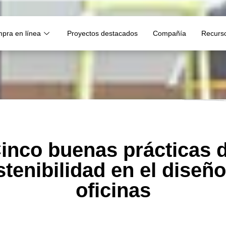
pra en línea
Proyectos destacados
Compañía
Recurs
inco buenas prácticas 
tenibilidad en el diseñ
oficinas