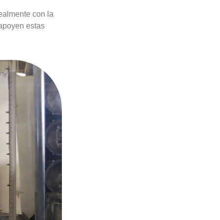
ealmente con la
 apoyen estas