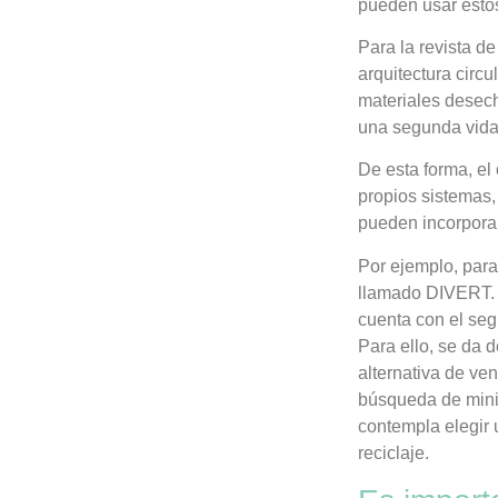
pueden usar estos
Para la revista de
arquitectura circ
materiales desech
una segunda vida
De esta forma, el
propios sistemas,
pueden incorpora
Por ejemplo, para
llamado DIVERT. 
cuenta con el segu
Para ello, se da d
alternativa de ven
búsqueda de minim
contempla elegir u
reciclaje.