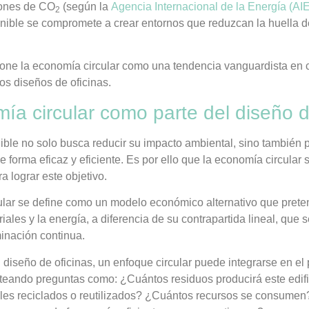
iones de CO
(según la
Agencia Internacional de la Energía (AIE
2
enible se compromete a crear entornos que reduzcan la huella d
pone la economía circular como una tendencia vanguardista en 
os diseños de oficinas.
ía circular como parte del diseño d
nible no solo busca reducir su impacto ambiental, sino también p
e forma eficaz y eficiente. Es por ello que la economía circular
a lograr este objetivo.
lar se define como un modelo económico alternativo que preten
eriales y la energía, a diferencia de su contrapartida lineal, que 
inación continua.
l diseño de oficinas, un enfoque circular puede integrarse en el
teando preguntas como: ¿Cuántos residuos producirá este edif
iales reciclados o reutilizados? ¿Cuántos recursos se consum