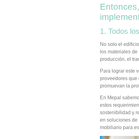
Entonces,
implement
1. Todos lo
No solo el edifici
los materiales de 
producción, el tra
Para lograr este 
proveedores que o
promuevan la pro
En Mepal sabemos
estos requerimien
sostenibilidad y 
en soluciones de 
mobiliario para es