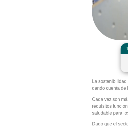
La sostenibilidad
dando cuenta de l
Cada vez son más
requisitos funcio
saludable para l
Dado que el secto