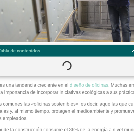
Tabla de contenidos
 es una tendencia creciente en el
diseño de oficinas
. Muchas em
a importancia de incorporar iniciativas ecológicas a sus práctic
 comunes las «oficinas sostenibles», es decir, aquellas que c
nales y, al mismo tiempo, protegen el medioambiente y promuev
os empleados.
r de la construcción consume el 36% de la energía a nivel mund