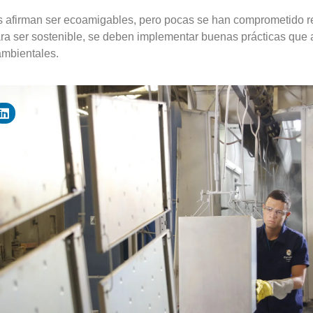
afirman ser ecoamigables, pero pocas se han comprometido r
ara ser sostenible, se deben implementar buenas prácticas que
ambientales.