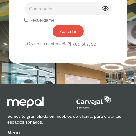
Recuérdame
Acceder
|
Registrarse
¿Olvidó su contraseña?
Somos tu gran aliado en muebles de oficina, para crear tus
espacios soñados.
Menú