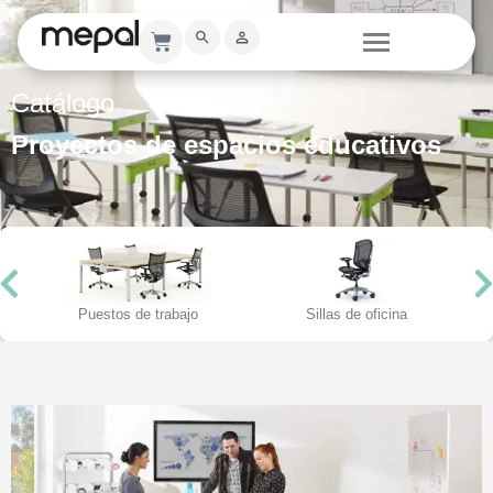
Catálogo
Proyectos de espacios educativos
Puestos de trabajo
Sillas de oficina
Elementos móviles y reconfigurables que acompañan
el proceso de aprendizaje,