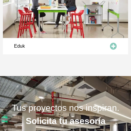
Eduk
Tus proyectos nos inspiran.
Solicita tu asesoría