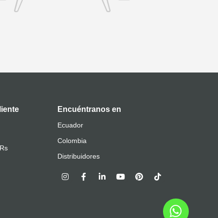
liente
Encuéntranos en
Ecuador
Colombia
QRs
Distribuidores