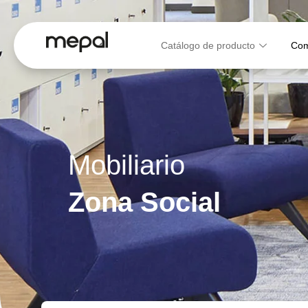
Catálogo de producto
Com
Mobiliario
Zona Social