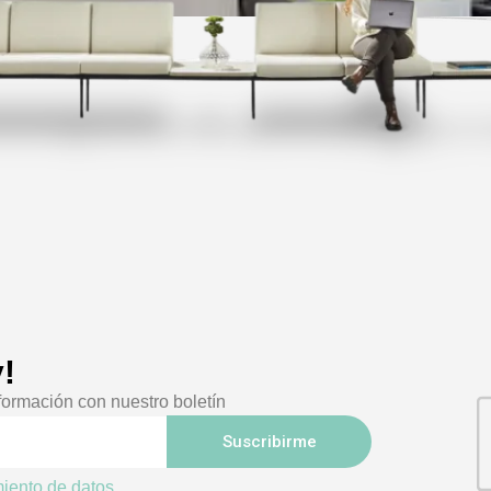
!
formación con nuestro boletín
Suscribirme
amiento de datos