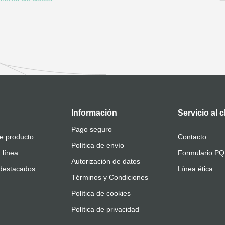
Información
Servicio al c
Pago seguro
e producto
Contacto
Política de envío
 línea
Formulario P
Autorización de datos
destacados
Línea ética
Términos y Condiciones
Política de cookies
Política de privacidad