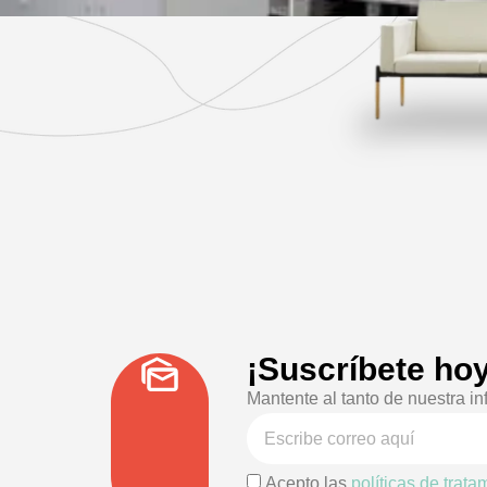
¡Suscríbete hoy
Mantente al tanto de nuestra in
Acepto las
políticas de trat