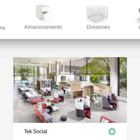
Almacenamiento
Divisiones
ina
posibilidad de elegir.
Tek Social