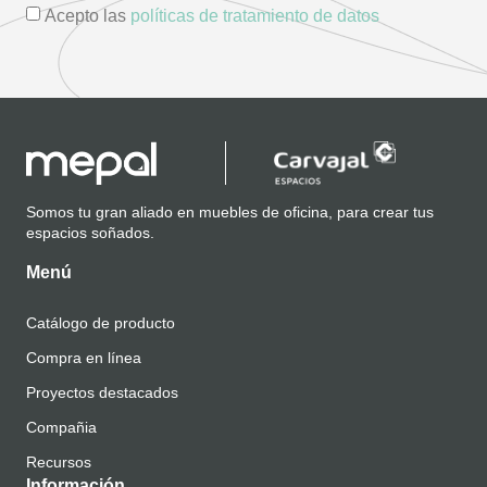
Acepto las
políticas de tratamiento de datos
Somos tu gran aliado en muebles de oficina, para crear tus
espacios soñados.
Menú
Catálogo de producto
Compra en línea
Proyectos destacados
Compañia
Recursos
Información