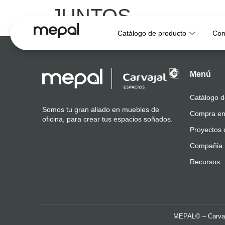
JUNTOS
Catálogo de producto
Com
Menú
Catálogo d
Somos tu gran aliado en muebles de
Compra en
oficina, para crear tus espacios soñados.
Proyectos 
Compañia
Recursos
MEPAL© – Carvaj