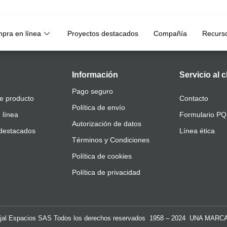
pra en línea
Proyectos destacados
Compañía
Recurs
Información
Servicio al c
Pago seguro
e producto
Contacto
Política de envío
 línea
Formulario P
Autorización de datos
destacados
Línea ética
Términos y Condiciones
Política de cookies
Política de privacidad
al Espacios SAS Todos los derechos reservados 1958 – 2024 UNA MARC