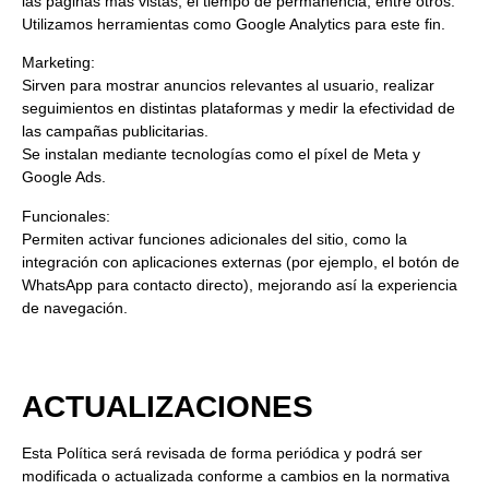
las páginas más vistas, el tiempo de permanencia, entre otros.
Utilizamos herramientas como
Google Analytics
para este fin.
Marketing:
Sirven para mostrar
anuncios relevantes
al usuario, realizar
seguimientos en distintas plataformas
y medir la
efectividad de
las campañas publicitarias
.
Se instalan mediante tecnologías como el
píxel de Meta
y
Google Ads
.
Funcionales:
Permiten activar funciones adicionales del sitio, como la
integración con aplicaciones externas
(por ejemplo, el botón de
WhatsApp para contacto directo), mejorando así la experiencia
de navegación.
ACTUALIZACIONES
Esta Política será revisada de forma periódica y podrá ser
modificada o actualizada
conforme a cambios en la normativa