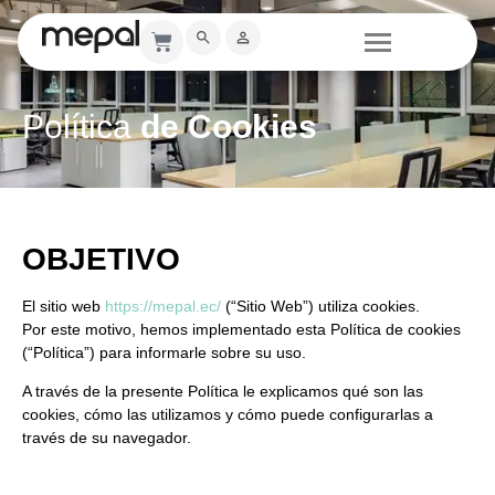
Política
de Cookies
OBJETIVO
El sitio web
https://mepal.ec/
(“Sitio Web”) utiliza cookies.
Por este motivo, hemos implementado esta
Política de cookies
(“Política”) para informarle sobre su uso.
A través de la presente Política le explicamos
qué son las
cookies
,
cómo las utilizamos
y
cómo puede configurarlas
a
través de su navegador.