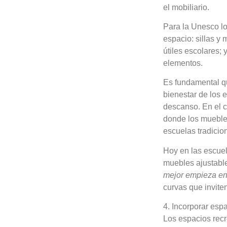
el mobiliario.
Para la Unesco lo
espacio: sillas y
útiles escolares;
elementos.
Es fundamental qu
bienestar de los 
descanso. En el c
donde los muebles
escuelas tradicion
Hoy en las escuel
muebles ajustable
mejor empieza en
curvas que inviten
4. Incorporar esp
Los espacios recre