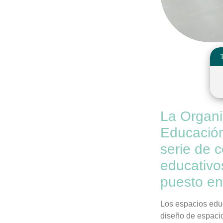
La Organi
Educación
serie de 
educativo
puesto en
Los espacios educ
diseño de espacio