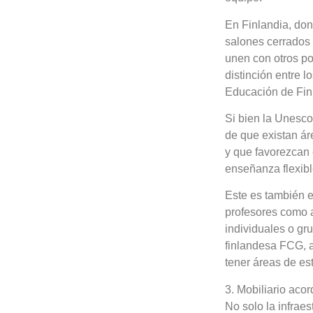
En Finlandia, don
salones cerrados 
unen con otros po
distinción entre l
Educación de Fin
Si bien la Unesco
de que existan ár
y que favorezcan 
enseñanza flexibl
Este es también e
profesores como 
individuales o gr
finlandesa FCG, a
tener áreas de est
3. Mobiliario aco
No solo la infrae