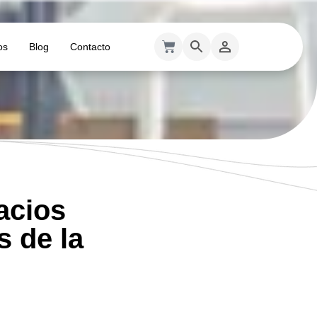
os
Blog
Contacto
acios
s de la