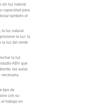
 sin luz natural
 su capacidad para
fectar también el
la luz natural
proviene la luz: la
 la luz del oeste
echar la luz
 estudio ABV que
biente: las aulas
z necesaria.
e tipo de
 sino con su
 el trabajo en