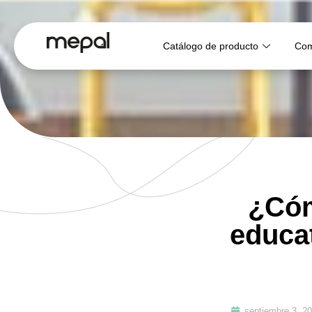
Catálogo de producto
Com
¿Cóm
educat
septiembre 3, 2