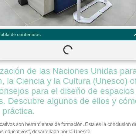
Tabla de contenidos
zación de las Naciones Unidas para
, la Ciencia y la Cultura (Unesco) 
consejos para el diseño de espacios
s. Descubre algunos de ellos y cóm
 práctica.
ativos son herramientas de formación. Esta es la conclusión de
s educativos”, desarrollada por la Unesco.