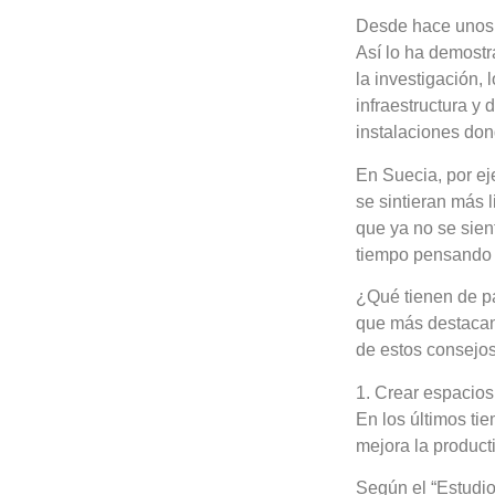
Desde hace unos a
Así lo ha demostr
la investigación,
infraestructura y
instalaciones don
En Suecia, por ej
se sintieran más 
que ya no se sie
tiempo pensando 
¿Qué tienen de p
que más destacan
de estos consejos
1. Crear espacios
En los últimos ti
mejora la product
Según el “Estudio 