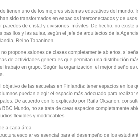
de tienen uno de los mejores sistemas educativos del mundo, lo
han sido transformados en espacios interconectados y de usos 
r paredes de cristal y divisiones móviles. De hecho, no existe 
os pasillos y las aulas, según el jefe de arquitectos de la Agenc
landia, Reino Tapaninen.
 no propone salones de clases completamente abiertos, sí seña
eas de actividades generales que permitan una distribución más
el trabajo en grupo. Según la organización, el mejor diseño es 
e.
l objetivo de las escuelas en Finlandia: tener espacios en los q
alumnos puedan elegir el espacio más adecuado para realizar s
upales. De acuerdo con lo explicado por Raila Oksanen, consulto
 BBC Mundo, no se trata de crear espacios completamente abie
udios flexibles y modificables.
rde a cada área
structura escolar es esencial para el desempeño de los estudian