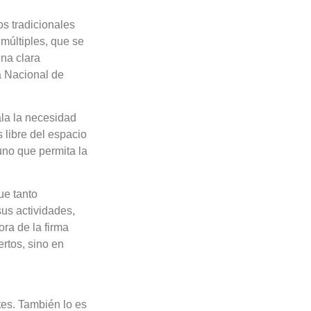
s tradicionales
múltiples, que se
una clara
ia Nacional de
la la necesidad
 libre del espacio
uno que permita la
ue tanto
us actividades,
ra de la firma
rtos, sino en
tes. También lo es