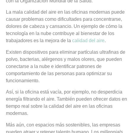
con la Organización Mundial de la Salud.
La mala calidad del aire en las
oficinas modernas
puede
causar problemas como dificultades para concentrarse,
dolores de cabeza y cansancio. Un ejemplo de cómo la
tecnología en la nube contribuye al bienestar de los
trabajadores es la mejora de la
calidad del aire
.
Existen dispositivos para eliminar partículas ultrafinas de
polvo, bacterias, alérgenos y malos olores, que pueden
conectarse a la nube e identificar patrones de
comportamiento de las personas para optimizar su
funcionamiento.
Así, si la oficina está vacía, por ejemplo, no desperdicia
energía filtrando el aire. También pueden ofrecer datos en
tiempo real sobre la calidad del aire en las
oficinas
modernas
.
Más aún, con espacios más sostenibles, las empresas
pueden atraer y retener talento humano. Los
millennials
,