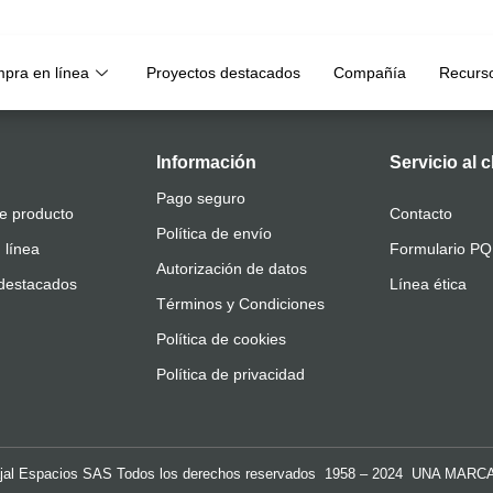
pra en línea
Proyectos destacados
Compañía
Recurs
Información
Servicio al c
Pago seguro
e producto
Contacto
Política de envío
 línea
Formulario P
Autorización de datos
destacados
Línea ética
Términos y Condiciones
Política de cookies
Política de privacidad
al Espacios SAS Todos los derechos reservados 1958 – 2024 UNA MARC