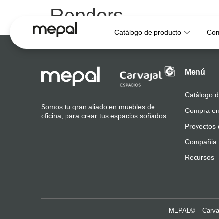
Renders
Catálogo de producto
Com
Menú
Catálogo d
Somos tu gran aliado en muebles de
Compra en
oficina, para crear tus espacios soñados.
Proyectos 
Compañia
Recursos
MEPAL© – Carvaj