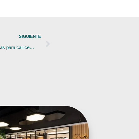
SIGUIENTE
¿Cómo crear espacios de oficinas para call center o BPO?