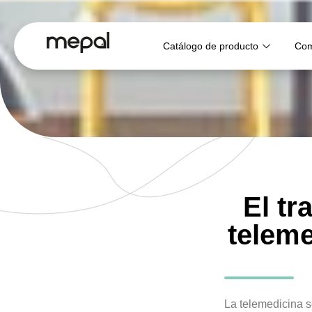
Catálogo de producto
Com
El tr
teleme
La telemedicina s