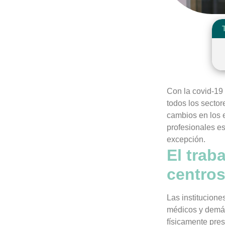
Con la covid-19 
todos los secto
cambios en los 
profesionales es
excepción.
El trab
centros
Las institucione
médicos y demás
físicamente pres