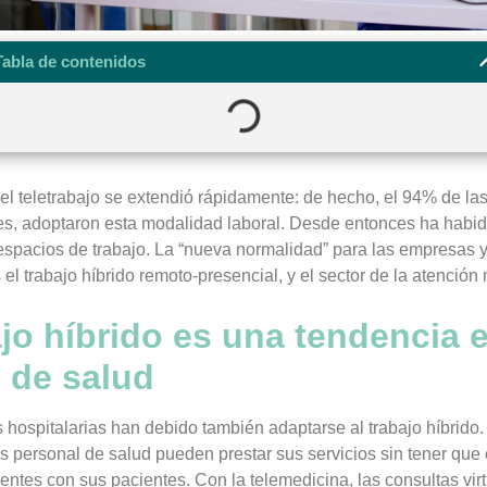
Tabla de contenidos
el teletrabajo se extendió rápidamente: de hecho, el 94% de la
res, adoptaron esta modalidad laboral. Desde entonces ha hab
espacios de trabajo. La “nueva normalidad” para las empresas y
 el trabajo híbrido remoto-presencial, y el sector de la atención
ajo híbrido es una tendencia 
 de salud
s hospitalarias han debido también adaptarse al trabajo híbrid
 personal de salud pueden prestar sus servicios sin tener que 
entes con sus pacientes. Con la telemedicina, las consultas vir