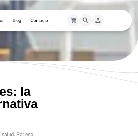
os
Blog
Contacto
es: la
rnativa
 salud. Por eso,