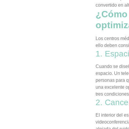
convertido en al
¿Cómo d
optimiz
Los centros méd
ello deben consi
1. Espaci
Cuando se diseñ
espacio. Un tele
personas para q
una excelente op
tres condiciones
2. Cancel
El interior del 
videoconferenci
alejada del ruido