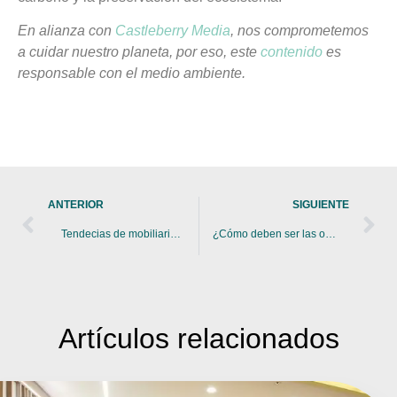
En alianza con
Castleberry Media
, nos comprometemos
a cuidar nuestro planeta, por eso, este
contenido
es
responsable con el medio ambiente.
ANTERIOR
SIGUIENTE
Tendecias de mobiliario para este año
¿Cómo deben ser las oficinas de hoy? El wellness como tendencia en el diseño
Artículos
relacionados