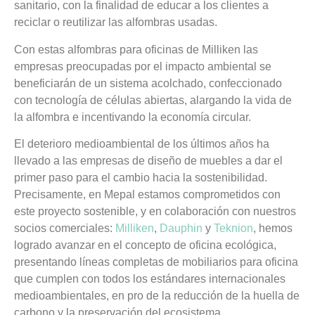
sanitario, con la finalidad de educar a los clientes a
reciclar o reutilizar las alfombras usadas.
Con estas alfombras para oficinas de Milliken las
empresas preocupadas por el impacto ambiental se
beneficiarán de un sistema acolchado, confeccionado
con tecnología de células abiertas, alargando la vida de
la alfombra e incentivando la economía circular.
El deterioro medioambiental de los últimos años ha
llevado a las empresas de diseño de muebles a dar el
primer paso para el cambio hacia la sostenibilidad.
Precisamente, en Mepal estamos comprometidos con
este proyecto sostenible, y en colaboración con nuestros
socios comerciales:
Milliken
,
Dauphin
y
Teknion
, hemos
logrado avanzar en el concepto de oficina ecológica,
presentando líneas completas de mobiliarios para oficina
que cumplen con todos los estándares internacionales
medioambientales, en pro de la reducción de la huella de
carbono y la preservación del ecosistema.