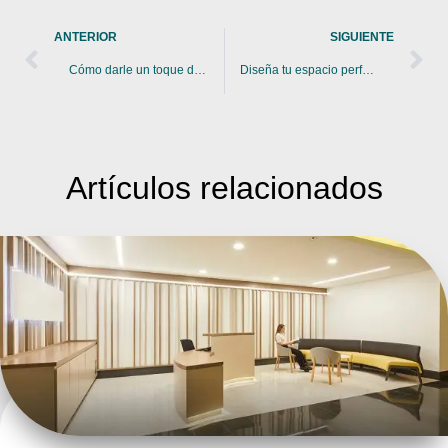
ANTERIOR
SIGUIENTE
Cómo darle un toque de modernidad a tus oficinas tradicionales
Diseña tu espacio perfecto: Catálogo de productos para oficinas
Artículos
relacionados