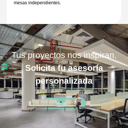
mesas independientes.
Tus proyectos nos inspiran.
Solicita tu asesoría
personalizada
Quiero asesoría