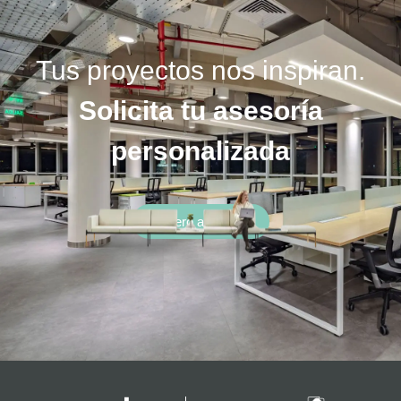
Tus proyectos nos inspiran.
Solicita tu asesoría
personalizada
Quiero asesoría