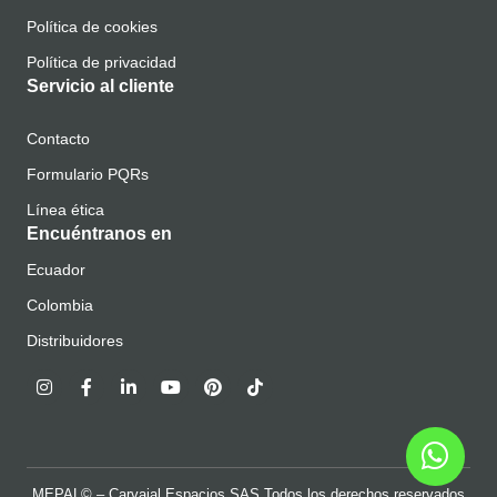
Política de cookies
Política de privacidad
Servicio al cliente
Contacto
Formulario PQRs
Línea ética
Encuéntranos en
Ecuador
Colombia
Distribuidores
MEPAL© – Carvajal Espacios SAS Todos los derechos reservados