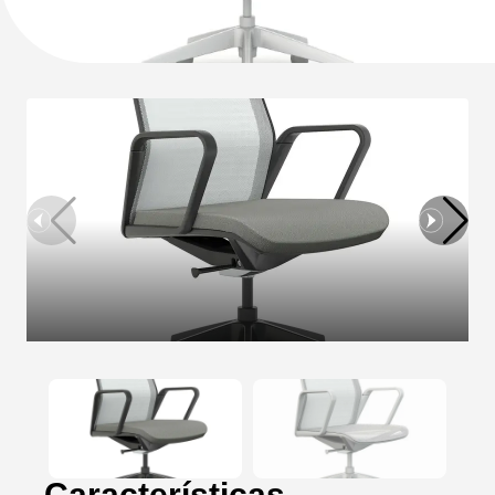
Características