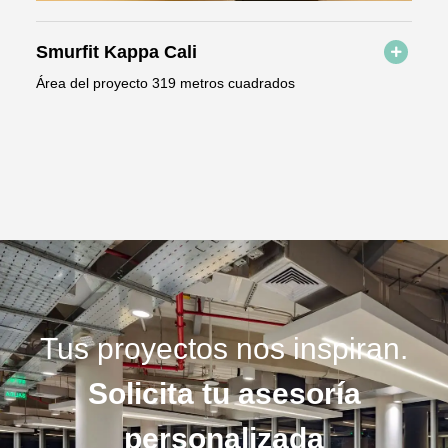
Smurfit Kappa Cali
Área del proyecto 319 metros cuadrados
Tus proyectos nos inspiran.
Solicita tu asesoría
personalizada