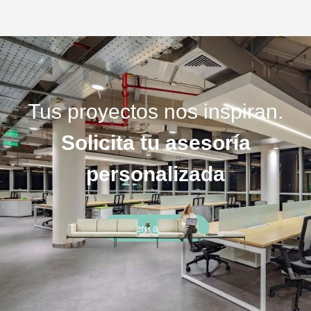
Tus proyectos nos inspiran.
Solicita tu asesoría
personalizada
Quiero asesoría