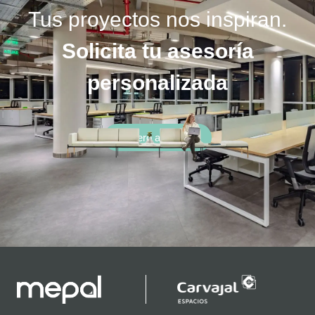
Tus proyectos nos inspiran.
Solicita tu asesoría
personalizada
Quiero asesoría