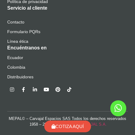
Política de privacidad
Servicio al cliente
Contacto
Formulario PQRs
Línea ética
Encuéntranos en
Ecuador
Colombia
Distribuidores
MEPAL© – Carvajal Espacios SAS Todos los derechos reservados
1958 – 2024 UNA MARCA
CARVAJAL S.A.
COTIZA AQUÍ