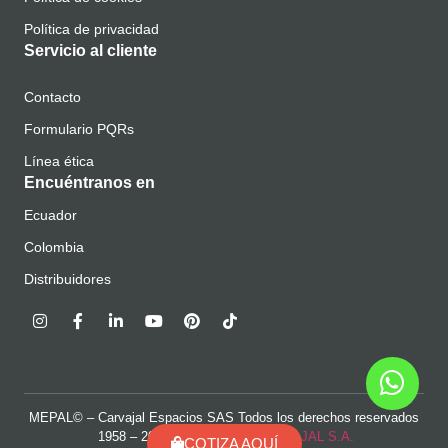
Política de privacidad
Servicio al cliente
Contacto
Formulario PQRs
Línea ética
Encuéntranos en
Ecuador
Colombia
Distribuidores
MEPAL© – Carvajal Espacios SAS Todos los derechos reservados
1958 – 2024 UNA MARCA
CARVAJAL S.A.
COTIZA AQUÍ