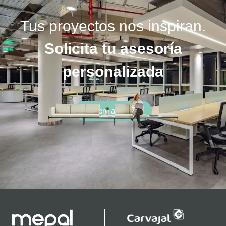
Tus proyectos nos inspiran.
Solicita tu asesoría
personalizada
Quiero asesoría