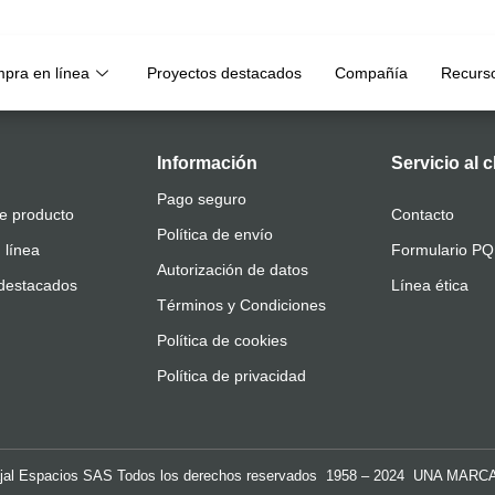
pra en línea
Proyectos destacados
Compañía
Recurs
Información
Servicio al c
Pago seguro
e producto
Contacto
Política de envío
 línea
Formulario P
Autorización de datos
destacados
Línea ética
Términos y Condiciones
Política de cookies
Política de privacidad
al Espacios SAS Todos los derechos reservados 1958 – 2024 UNA MARC