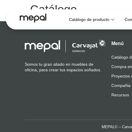
Catálogo
Catálogo de producto
Com
Menú
Catálogo d
Somos tu gran aliado en muebles de
Compra en
oficina, para crear tus espacios soñados.
Proyectos 
Compañia
Recursos
MEPAL© – Carvaj