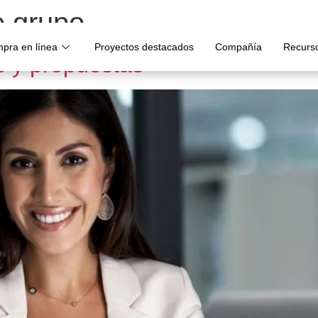
e grupo
pra en línea
Proyectos destacados
Compañía
Recurs
os y propuestas