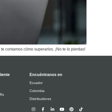
 te contamos cómo superarlos. ¡No te lo pierdas!
liente
Encuéntranos en
Ecuador
Colombia
QRs
Distribuidores