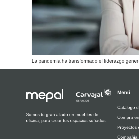
La pandemia ha transformado el liderazgo generan
Menú
Catálogo d
Somos tu gran aliado en muebles de
Compra en
oficina, para crear tus espacios soñados.
Proyectos 
Compañia