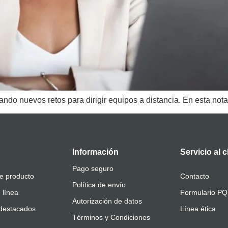
do nuevos retos para dirigir equipos a distancia. En esta nota
Información
Servicio al c
Pago seguro
e producto
Contacto
Política de envío
 línea
Formulario P
Autorización de datos
destacados
Línea ética
Términos y Condiciones