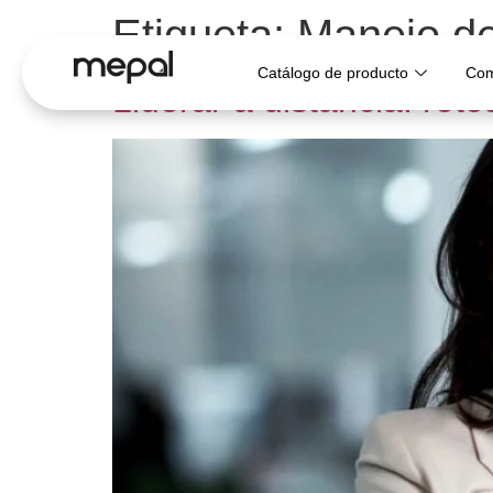
Etiqueta:
Manejo d
Catálogo de producto
Com
Liderar a distancia: ret