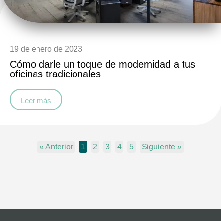
19 de enero de 2023
Cómo darle un toque de modernidad a tus
oficinas tradicionales
Leer más
« Anterior
1
2
3
4
5
Siguiente »