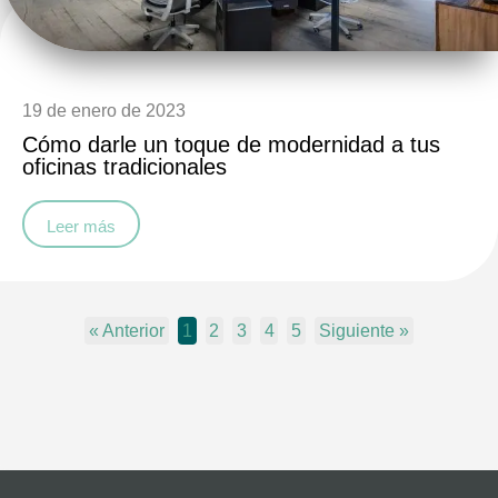
19 de enero de 2023
Cómo darle un toque de modernidad a tus
oficinas tradicionales
Leer más
« Anterior
1
2
3
4
5
Siguiente »