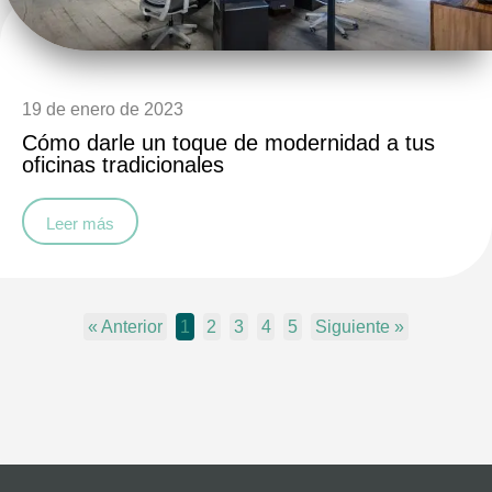
19 de enero de 2023
Cómo darle un toque de modernidad a tus
oficinas tradicionales
Leer más
« Anterior
1
2
3
4
5
Siguiente »