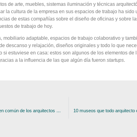
os de arte, muebles, sistemas iluminación y técnicas arquitect
ar la cultura de la empresa en sus espacios de trabajo ha sido 
encias de estas compañías sobre el diseño de oficinas y sobre l
estos de trabajo de hoy.
s, mobiliario adaptable, espacios de trabajo colaborativo y tamb
 de descanso y relajación, diseños originales y todo lo que nec
o si estuviese en casa: estos son algunos de los elementos de 
racias a la influencia de las que algún día fueron
startups
.
5 características en común de los arquitectos EXITOSOS