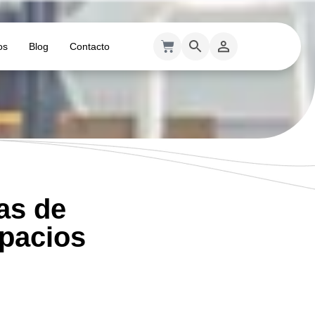
os
Blog
Contacto
as de
spacios