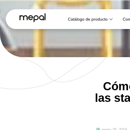
Catálogo de producto
Com
Cómo
las st
enero 28, 2019