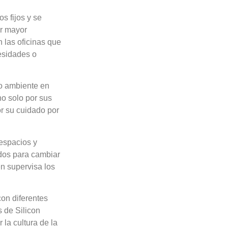
s fijos y se
er mayor
 las oficinas que
cesidades o
lo ambiente en
no solo por sus
or su cuidado por
 espacios y
ados para cambiar
n supervisa los
on diferentes
s de Silicon
 la cultura de la