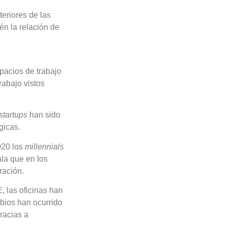
teriores de las
én la relación de
pacios de trabajo
rabajo vistos
startups
han sido
gicas.
020 los
millennials
la que en los
ración.
 las oficinas han
bios han ocurrido
racias a