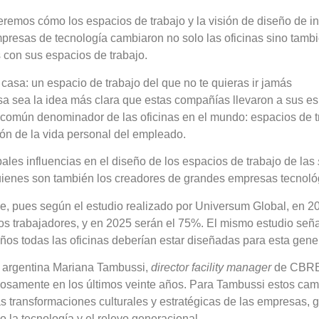
veremos cómo los espacios de trabajo y la visión de diseño de in
resas de tecnología cambiaron no solo las oficinas sino tambi
 con sus espacios de trabajo.
casa: un espacio de trabajo del que no te quieras ir jamás
 sea la idea más clara que estas compañías llevaron a sus es
 común denominador de las oficinas en el mundo: espacios de t
ón de la vida personal del empleado.
pales influencias en el diseño de los espacios de trabajo de las
uienes son también los creadores de grandes empresas tecnoló
e, pues según el estudio realizado por Universum Global, en 2
os trabajadores, y en 2025 serán el 75%. El mismo estudio seña
ños todas las oficinas deberían estar diseñadas para esta gene
a argentina Mariana Tambussi,
director facility manager
de CBRE,
nosamente en los últimos veinte años. Para Tambussi estos cam
as transformaciones culturales y estratégicas de las empresas, g
o la tecnología y el relevo generacional.