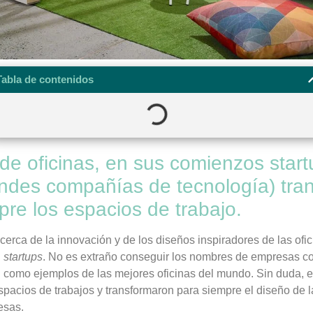
Tabla de contenidos
 de oficinas, en sus comienzos start
ndes compañías de tecnología) tra
pre los espacios de trabajo.
erca de la innovación y de los diseños inspiradores de las ofic
n
startups
. No es extraño conseguir los nombres de empresas 
como ejemplos de las mejores oficinas del mundo. Sin duda, 
spacios de trabajos y transformaron para siempre el diseño de la
esas.