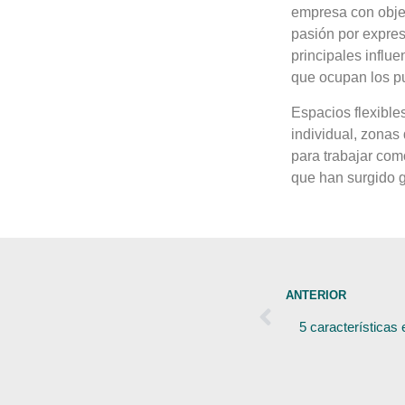
empresa con objet
pasión por expres
principales influ
que ocupan los pu
Espacios flexible
individual, zonas
para trabajar com
que han surgido g
ANTERIOR