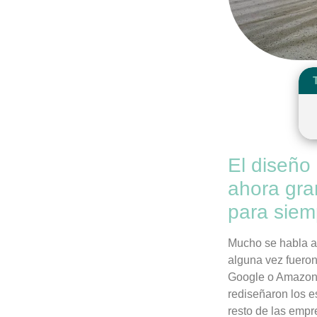
El diseño
ahora gra
para siem
Mucho se habla ac
alguna vez fuero
Google o Amazon 
rediseñaron los e
resto de las empr