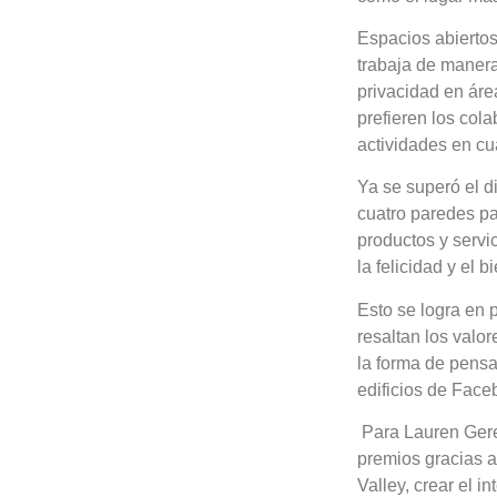
Espacios abiertos
trabaja de maner
privacidad en áre
prefieren los col
actividades en cu
Ya se superó el d
cuatro paredes pa
productos y servi
la felicidad y el 
Esto se logra en 
resaltan los valo
la forma de pensa
edificios de Face
Para Lauren Gere
premios gracias a
Valley, crear el i