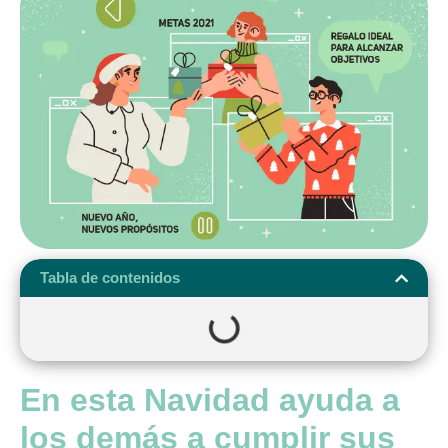
Tabla de contenidos
En esta Navidad ayuda a
los demás a cumplir sus