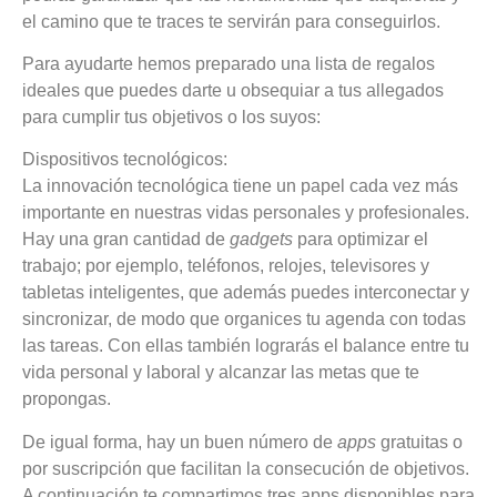
el camino que te traces te servirán para conseguirlos.
Para ayudarte
hemos preparado una lista de regalos
ideales que puedes darte u obsequiar a tus allegados
para cumplir tus objetivos o los suyos:
Dispositivos tecnológicos:
La innovación tecnológica tiene un papel cada vez más
importante en nuestras vidas personales y profesionales.
Hay una gran cantidad de
gadgets
para optimizar el
trabajo; por ejemplo,
teléfonos, relojes, televisores y
tabletas inteligentes, que además puedes interconectar y
sincronizar, de modo que organices tu agenda con todas
las tareas.
Con ellas también lograrás el balance entre tu
vida personal y laboral y alcanzar las metas que te
propongas.
De igual forma, hay un buen número de
apps
gratuitas o
por suscripción que facilitan la consecución de objetivos.
A continuación te compartimos tres apps disponibles para