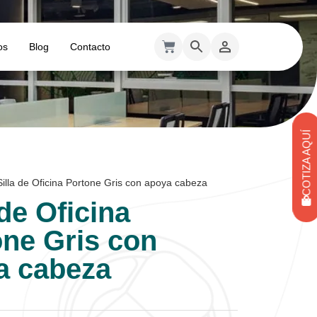
os
Blog
Contacto
COTIZA AQUÍ
Silla de Oficina Portone Gris con apoya cabeza
 de Oficina
one Gris con
a cabeza