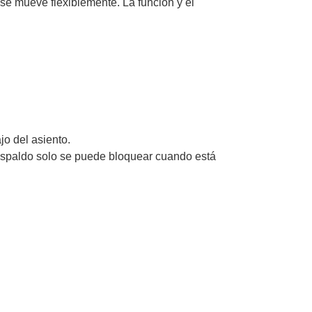
 se mueve flexiblemente. La función y el
jo del asiento.
respaldo solo se puede bloquear cuando está