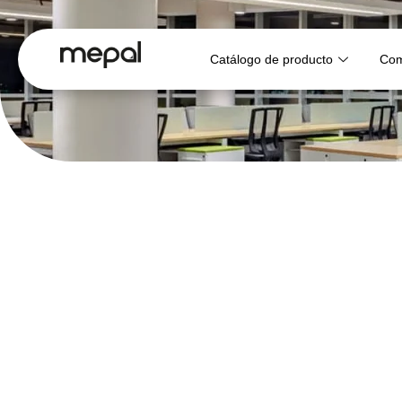
Catálogo de producto
Com