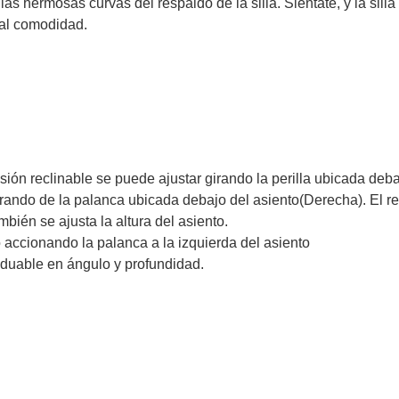
 hermosas curvas del respaldo de la silla. Siéntate, y la silla
tal comodidad.
sión reclinable se puede ajustar girando la perilla ubicada deba
tirando de la palanca ubicada debajo del asiento(Derecha). El 
mbién se ajusta la altura del asiento.
 accionando la palanca a la izquierda del asiento
aduable en ángulo y profundidad.