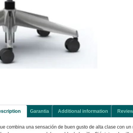
scription
Garantia
Additional information
Review
ue combina una sensación de buen gusto de alta clase con un ma