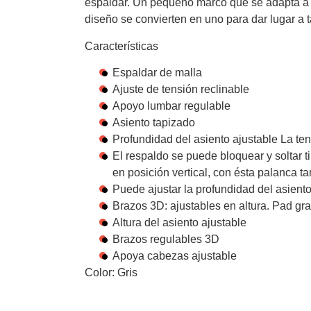
espaldar. Un pequeño marco que se adapta a las
diseño se convierten en uno para dar lugar a 
Características
Espaldar de malla
Ajuste de tensión reclinable
Apoyo lumbar regulable
Asiento tapizado
Profundidad del asiento ajustable La ten
El respaldo se puede bloquear y soltar 
en posición vertical, con ésta palanca ta
Puede ajustar la profundidad del asiento
Brazos 3D: ajustables en altura. Pad gr
Altura del asiento ajustable
Brazos regulables 3D
Apoya cabezas ajustable
Color:
Gris