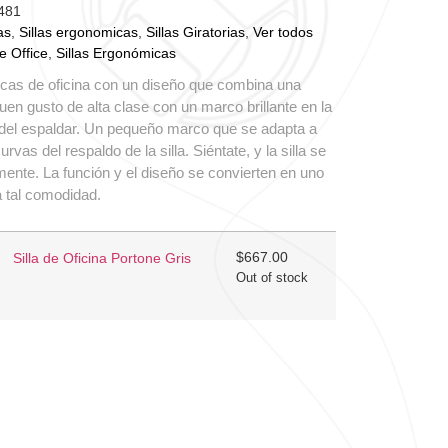
481
as
,
Sillas ergonomicas
,
Sillas Giratorias
,
Ver todos
 Office
,
Sillas Ergonómicas
icas de oficina con un diseño que combina una
en gusto de alta clase con un marco brillante en la
r del espaldar. Un pequeño marco que se adapta a
vas del respaldo de la silla. Siéntate, y la silla se
ente. La función y el diseño se convierten en uno
a tal comodidad.
$
667.00
Silla de Oficina Portone Gris
Out of stock