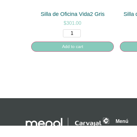
Silla de Oficina Vida2 Gris
Silla
$
301.00
Add to cart
Menú
Catálogo d