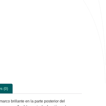
s (0)
rco brillante en la parte posterior del