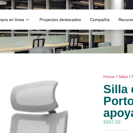
pra en línea
Proyectos destacados
Compañía
Recurs
Home
/
Sillas
/ 
Silla
Port
apoy
$
667.00