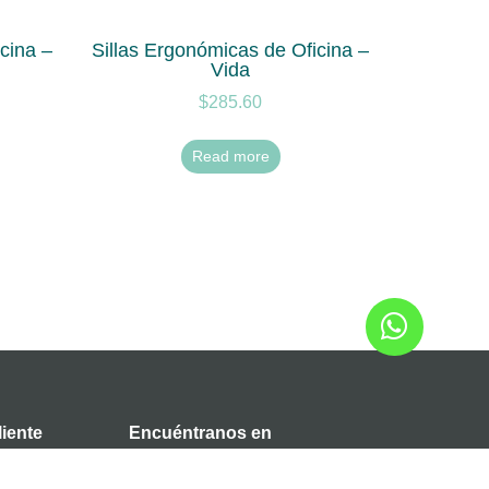
cina –
Sillas Ergonómicas de Oficina –
Vida
$
285.60
Read more
liente
Encuéntranos en
Ecuador